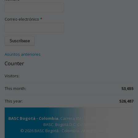
Correo electrónico
*
Asuntos anteriores
Counter
Visitors:
This month:
53,655
This year:
526,487
BASC Bogotá - Colombia.
Carrera 85H No. 25F - 30 Edificio Torre
BASC. Bogotá D.C. Colombia
© 2026 BASC Bogotá - Colombia. All Rights Reserved.