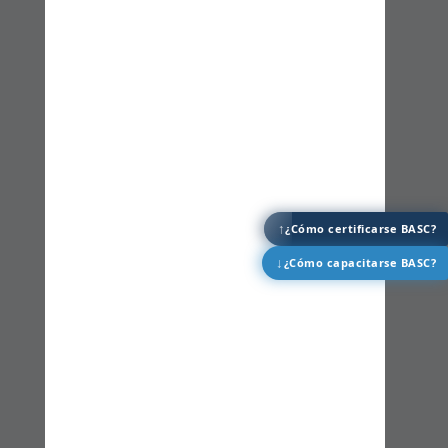
↑
¿Cómo certificarse BASC?
↓
¿Cómo capacitarse BASC?