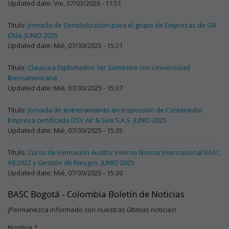
Updated date:
Vie, 07/03/2026 - 11:51
Título:
Jornada de Sensibilización para el grupo de Empresas de GR
Chía. JUNIO 2025
Updated date:
Mié, 07/30/2025 - 15:21
Título:
Clausura Diplomados 1er Semestre con Universidad
Iberoamericana
Updated date:
Mié, 07/30/2025 - 15:37
Título:
Jornada de entrenamiento en inspección de Contenedor.
Empresa certificada DSV Air & Sea S.A.S. JUNIO 2025
Updated date:
Mié, 07/30/2025 - 15:35
Título:
Curso de Formación Auditor Interno Norma Internacional BASC
V6:2022 y Gestión de Riesgos. JUNIO 2025
Updated date:
Mié, 07/30/2025 - 15:30
BASC Bogotá - Colombia Boletín de Noticias
¡Permanezca informado con nuestras últimas noticias!
Nombre
*