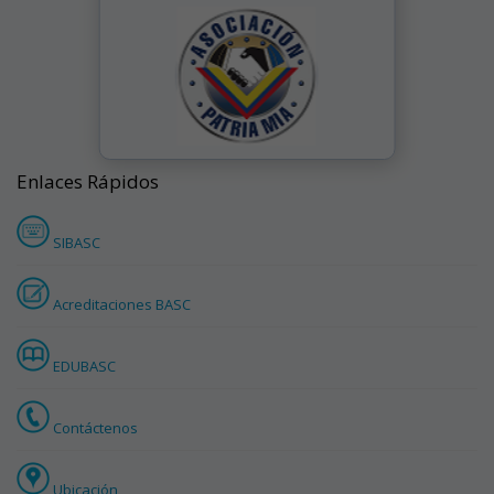
Enlaces Rápidos
SIBASC
Acreditaciones BASC
EDUBASC
Contáctenos
Ubicación