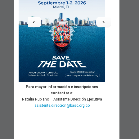
<
>
CON LA ALIANZA Y APOYO DE:
Para mayor información e inscripciones
contactar a:
Natalia Rubiano – Asistente Dirección Ejecutiva
asistente.direccion@basc.org.co