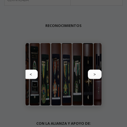
RECONOCIMIENTOS
<
>
CON LA ALIANZA Y APOYO DE: