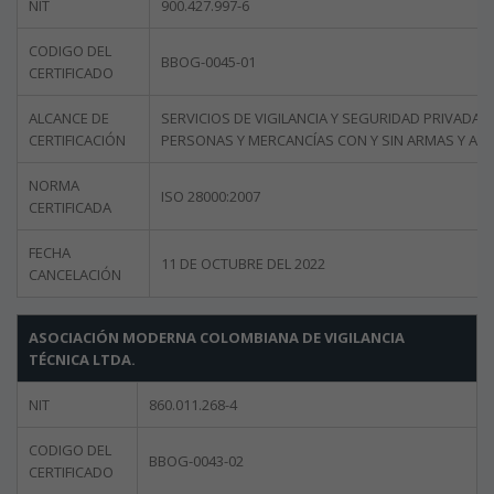
NIT
900.427.997-6
CODIGO DEL
BBOG-0045-01
CERTIFICADO
ALCANCE DE
SERVICIOS DE VIGILANCIA Y SEGURIDAD PRIVADA 
CERTIFICACIÓN
PERSONAS Y MERCANCÍAS CON Y SIN ARMAS Y ASE
NORMA
ISO 28000:2007
CERTIFICADA
FECHA
11 DE OCTUBRE DEL 2022
CANCELACIÓN
ASOCIACIÓN MODERNA COLOMBIANA DE VIGILANCIA
TÉCNICA LTDA.
NIT
860.011.268-4
CODIGO DEL
BBOG-0043-02
CERTIFICADO