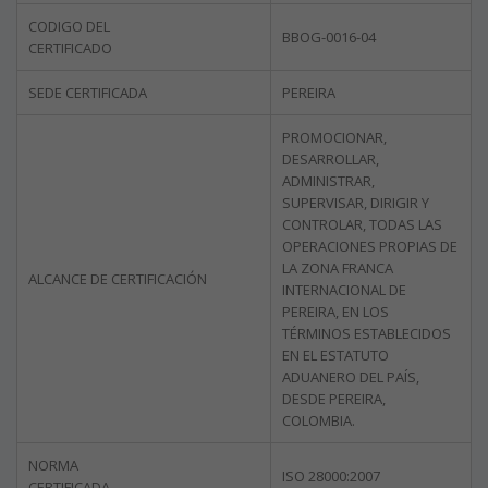
CODIGO DEL
BBOG-0016-04
CERTIFICADO
SEDE CERTIFICADA
PEREIRA
PROMOCIONAR,
DESARROLLAR,
ADMINISTRAR,
SUPERVISAR, DIRIGIR Y
CONTROLAR, TODAS LAS
OPERACIONES PROPIAS DE
LA ZONA FRANCA
ALCANCE DE CERTIFICACIÓN
INTERNACIONAL DE
PEREIRA, EN LOS
TÉRMINOS ESTABLECIDOS
EN EL ESTATUTO
ADUANERO DEL PAÍS,
DESDE PEREIRA,
COLOMBIA.
NORMA
ISO 28000:2007
CERTIFICADA