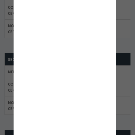
CODIGO DEL
CERTIFICADO
NORMA
CERTIFICADA
SEGURIDAD SURAMÉRICA LTDA
NIT
CODIGO DEL
CERTIFICADO
NORMA
CERTIFICADA