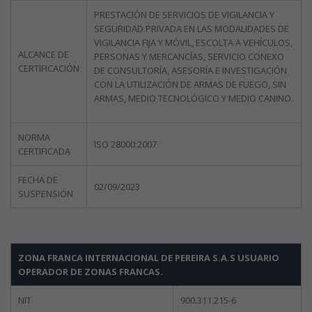
PRESTACIÓN DE SERVICIOS DE VIGILANCIA Y
SEGURIDAD PRIVADA EN LAS MODALIDADES DE
VIGILANCIA FIJA Y MÓVIL, ESCOLTA A VEHÍCULOS,
ALCANCE DE
PERSONAS Y MERCANCÍAS, SERVICIO CONEXO
CERTIFICACIÓN
DE CONSULTORÍA, ASESORÍA E INVESTIGACIÓN
CON LA UTILIZACIÓN DE ARMAS DE FUEGO, SIN
ARMAS, MEDIO TECNOLÓGICO Y MEDIO CANINO.
NORMA
ISO 28000:2007
CERTIFICADA
FECHA DE
02/09/2023
SUSPENSIÓN
ZONA FRANCA INTERNACIONAL DE PEREIRA S.A.S USUARIO
OPERADOR DE ZONAS FRANCAS.
NIT
900.311.215-6