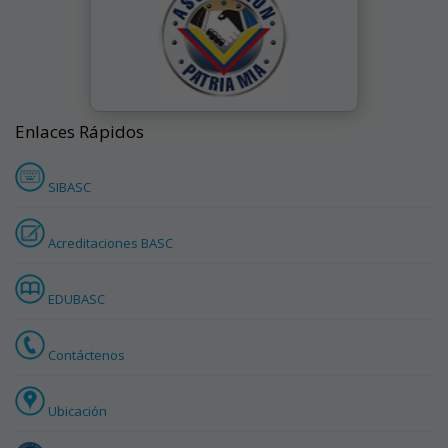
Enlaces Rápidos
SIBASC
Acreditaciones BASC
EDUBASC
Contáctenos
Ubicación