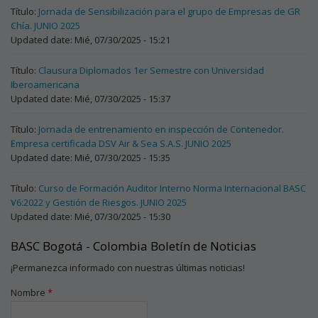
Título:
Jornada de Sensibilización para el grupo de Empresas de GR
Chía. JUNIO 2025
Updated date:
Mié, 07/30/2025 - 15:21
Título:
Clausura Diplomados 1er Semestre con Universidad
Iberoamericana
Updated date:
Mié, 07/30/2025 - 15:37
Título:
Jornada de entrenamiento en inspección de Contenedor.
Empresa certificada DSV Air & Sea S.A.S. JUNIO 2025
Updated date:
Mié, 07/30/2025 - 15:35
Título:
Curso de Formación Auditor Interno Norma Internacional BASC
V6:2022 y Gestión de Riesgos. JUNIO 2025
Updated date:
Mié, 07/30/2025 - 15:30
BASC Bogotá - Colombia Boletín de Noticias
¡Permanezca informado con nuestras últimas noticias!
Nombre
*