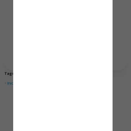
Tags:
admin
Inicie sesión
para comentar
RECONOCIMIENTOS