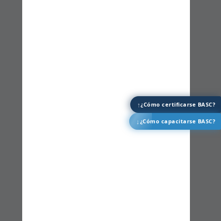
↑
¿Cómo certificarse BASC?
↓
¿Cómo capacitarse BASC?