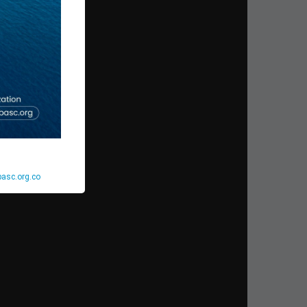
basc.org.co