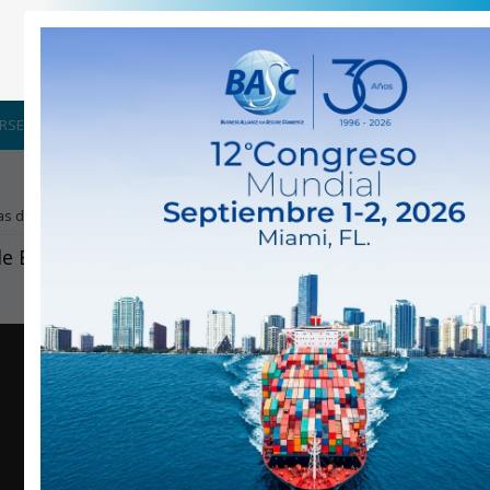
RSE?
CAPACITACIÓN
DIRECTORIO
EMPRESAS CERTI
as de GR Chía. JUNIO 2025
 de Empresas de GR Chía. JUNIO 2025