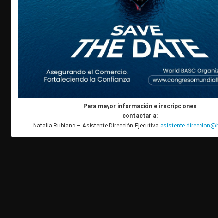
Para mayor información e inscripciones
contactar a:
Natalia Rubiano – Asistente Dirección Ejecutiva
asistente.direccion@